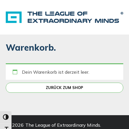
Warenkorb.
Dein Warenkorb ist derzeit leer.
ZURÜCK ZUM SHOP
Umschalten auf hohe Kontraste
©
2026
The League of Extraordinary Minds.