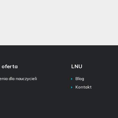
 oferta
LNU
enia dla nauczycieli
Blog
Kontakt