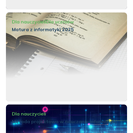
Dla nauczycieli
Dla uczniów
Matura z informatyki 2025
Dla nauczycieli
Metoda projektowa w nauczaniu informatyki