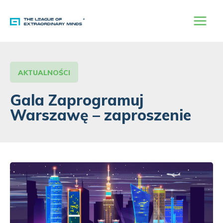
Przejdź
do
treści
AKTUALNOŚCI
Gala Zaprogramuj
Warszawę – zaproszenie