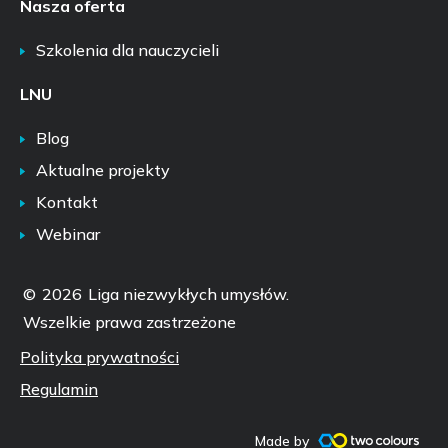
Nasza oferta
Szkolenia dla nauczycieli
LNU
Blog
Aktualne projekty
Kontakt
Webinar
©
2026
Liga niezwykłych umysłów.
Wszelkie prawa zastrzeżone
Polityka prywatności
Regulamin
Made by