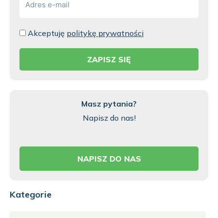
mail*
Akceptuję
politykę prywatności
ZAPISZ SIĘ
Masz pytania?
Napisz do nas!
NAPISZ DO NAS
Kategorie