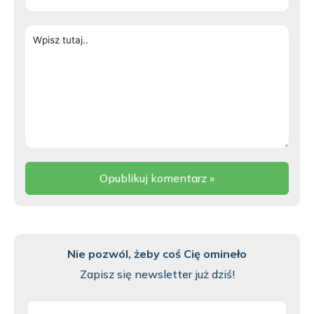
mail*
Wpisz
tutaj..
Nie pozwól, żeby coś Cię omineło
Zapisz się newsletter już dziś!
E-