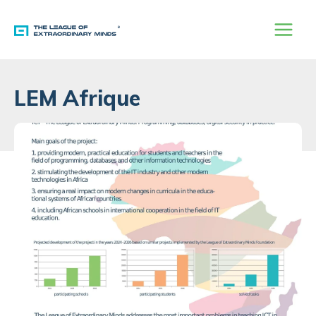
Aller
au
contenu
LEM Afrique